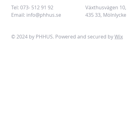
Tel: 073- 512 91 92
Växthusvägen 10,
Email:
info@phhus.se
435 33, Mölnlycke
© 2024 by PHHUS. Powered and secured by
Wix