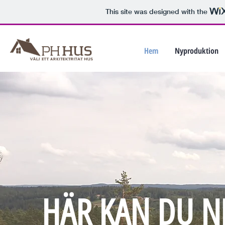
This site was designed with the
Hem
Nyproduktion
HÄR KAN DU N